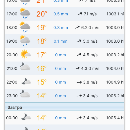
16:00
0.3 mm
7 m/s
1003.3 hPa
17:00
0.5 mm
7.1 m/s
1003.1 hPa
18:00
0.3 mm
6.2.0 m/s
1003.0 hPa
19:00
0.1 mm
5.0 m/s
1003.0 hPa
20:00
0 mm
4.5 m/s
1003.2 hPa
21:00
0 mm
4.3.0 m/s
1004.0 hPa
22:00
0 mm
3.8 m/s
1004.9 hPa
23:00
0 mm
3.4 m/s
1005.2 hPa
Завтра
00:00
0 mm
3.4 m/s
1005.4 hPa