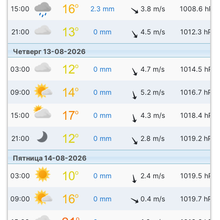
15:00
2.3 mm
3.8 m/s
1008.6 hPa
21:00
0 mm
4.5 m/s
1012.3 hPa
Четверг 13-08-2026
03:00
0 mm
4.7 m/s
1014.5 hPa
09:00
0 mm
5.2 m/s
1016.7 hPa
15:00
0 mm
4.3 m/s
1018.4 hPa
21:00
0 mm
2.8 m/s
1019.2 hPa
Пятница 14-08-2026
03:00
0 mm
2.4 m/s
1019.5 hPa
09:00
0 mm
0.4 m/s
1019.7 hPa