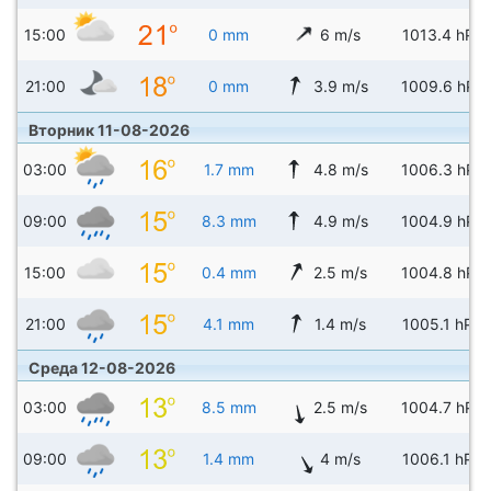
15:00
0 mm
6 m/s
1013.4 hPa
21:00
0 mm
3.9 m/s
1009.6 hPa
Вторник 11-08-2026
03:00
1.7 mm
4.8 m/s
1006.3 hPa
09:00
8.3 mm
4.9 m/s
1004.9 hPa
15:00
0.4 mm
2.5 m/s
1004.8 hPa
21:00
4.1 mm
1.4 m/s
1005.1 hPa
Среда 12-08-2026
03:00
8.5 mm
2.5 m/s
1004.7 hPa
09:00
1.4 mm
4 m/s
1006.1 hPa