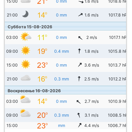
15:00
0 mm
1.6 m/s
1018.6 hPa
21:00
0 mm
1.6 m/s
1017.8 hPa
Суббота 15-08-2026
03:00
0 mm
2 m/s
1017.1 hPa
09:00
0.4 mm
1.8 m/s
1015.8 hPa
15:00
0 mm
3.6 m/s
1013.7 hPa
21:00
0.3 mm
2.5 m/s
1012.2 hPa
Воскресенье 16-08-2026
03:00
0 mm
2.7 m/s
1010.9 hPa
09:00
0.3 mm
3.1 m/s
1008.5 hPa
15:00
mm
4.4 m/s
1006.7 hPa