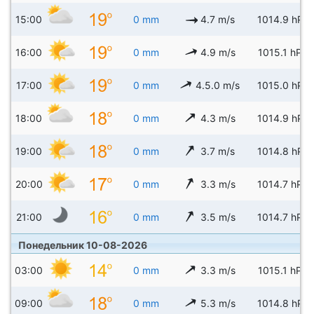
15:00
0 mm
4.7 m/s
1014.9 hPa
16:00
0 mm
4.9 m/s
1015.1 hPa
17:00
0 mm
4.5.0 m/s
1015.0 hPa
18:00
0 mm
4.3 m/s
1014.9 hPa
19:00
0 mm
3.7 m/s
1014.8 hPa
20:00
0 mm
3.3 m/s
1014.7 hPa
21:00
0 mm
3.5 m/s
1014.7 hPa
Понедельник 10-08-2026
03:00
0 mm
3.3 m/s
1015.1 hPa
09:00
0 mm
5.3 m/s
1014.8 hPa