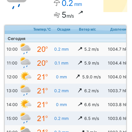
0.2
mm
5
m/s
Темпер.°C
Осадки
Ветер м/с
Давление
Сегодня
10:00
0.2 mm
5.2 m/s
1004.7 hPa
11:00
0.1 mm
5.9 m/s
1004.4 hPa
12:00
0 mm
5.9.0 m/s
1004.0 hPa
13:00
0.2 mm
6.2 m/s
1003.7 hPa
14:00
0 mm
6.6 m/s
1003.8 hPa
15:00
0.2 mm
6.5 m/s
1003.6 hPa