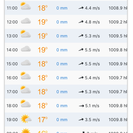
11:00
0 mm
4.4 m/s
1008.9 hPa
12:00
0 mm
4.8 m/s
1009.2 hPa
13:00
0 mm
5.3 m/s
1009.5 hPa
14:00
0 mm
5.5 m/s
1009.8 hPa
15:00
0 mm
5.5 m/s
1009.9 hPa
16:00
0 mm
5.4 m/s
1009.7 hPa
17:00
0 mm
5.3 m/s
1009.7 hPa
18:00
0 mm
5.1 m/s
1009.8 hPa
19:00
0 mm
3.5 m/s
1009.8 hPa