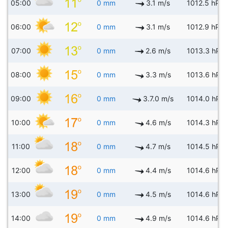
05:00
0 mm
3.1 m/s
1012.5 hPa
06:00
0 mm
3.1 m/s
1012.9 hPa
07:00
0 mm
2.6 m/s
1013.3 hPa
08:00
0 mm
3.3 m/s
1013.6 hPa
09:00
0 mm
3.7.0 m/s
1014.0 hPa
10:00
0 mm
4.6 m/s
1014.3 hPa
11:00
0 mm
4.7 m/s
1014.5 hPa
12:00
0 mm
4.4 m/s
1014.6 hPa
13:00
0 mm
4.5 m/s
1014.6 hPa
14:00
0 mm
4.9 m/s
1014.6 hPa