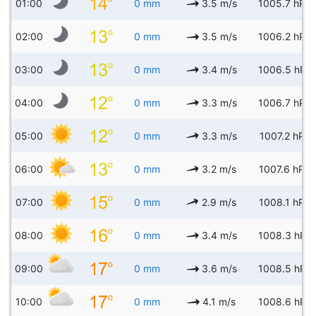
01:00
0 mm
3.5 m/s
1005.7 hPa
02:00
0 mm
3.5 m/s
1006.2 hPa
03:00
0 mm
3.4 m/s
1006.5 hPa
04:00
0 mm
3.3 m/s
1006.7 hPa
05:00
0 mm
3.3 m/s
1007.2 hPa
06:00
0 mm
3.2 m/s
1007.6 hPa
07:00
0 mm
2.9 m/s
1008.1 hPa
08:00
0 mm
3.4 m/s
1008.3 hPa
09:00
0 mm
3.6 m/s
1008.5 hPa
10:00
0 mm
4.1 m/s
1008.6 hPa