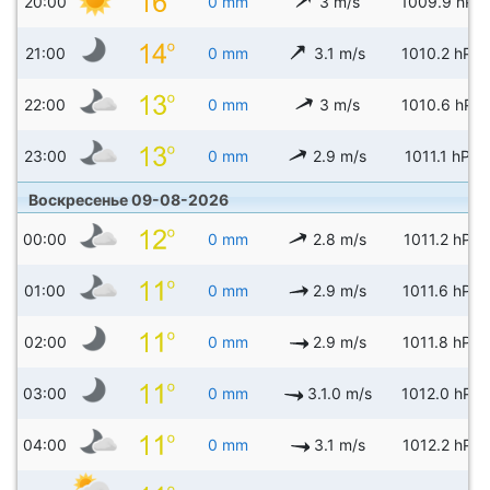
20:00
0 mm
3 m/s
1009.9 hPa
21:00
0 mm
3.1 m/s
1010.2 hPa
22:00
0 mm
3 m/s
1010.6 hPa
23:00
0 mm
2.9 m/s
1011.1 hPa
Воскресенье 09-08-2026
00:00
0 mm
2.8 m/s
1011.2 hPa
01:00
0 mm
2.9 m/s
1011.6 hPa
02:00
0 mm
2.9 m/s
1011.8 hPa
03:00
0 mm
3.1.0 m/s
1012.0 hPa
04:00
0 mm
3.1 m/s
1012.2 hPa