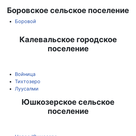
Боровское сельское поселение
Боровой
Калевальское городское
поселение
Войница
Тихтозеро
Луусалми
Юшкозерское сельское
поселение