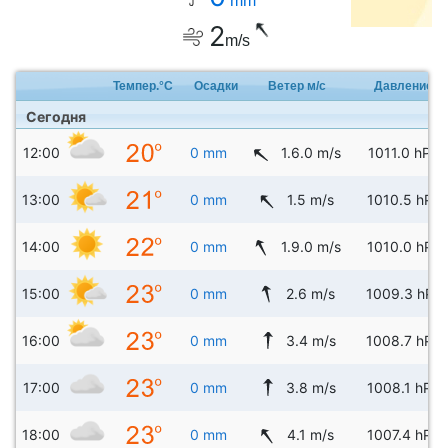
mm
2
m/s
Темпер.°C
Осадки
Ветер м/с
Давление
Сегодня
12:00
0 mm
1.6.0 m/s
1011.0 hPa
13:00
0 mm
1.5 m/s
1010.5 hPa
14:00
0 mm
1.9.0 m/s
1010.0 hPa
15:00
0 mm
2.6 m/s
1009.3 hPa
16:00
0 mm
3.4 m/s
1008.7 hPa
17:00
0 mm
3.8 m/s
1008.1 hPa
18:00
0 mm
4.1 m/s
1007.4 hPa