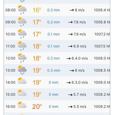
08:00
0.2 mm
8 m/s
1006.4 hPa
09:00
0.2 mm
7.8 m/s
1006.8 hPa
10:00
0.1 mm
7.9 m/s
1007.2 hPa
11:00
0.1 mm
6.9 m/s
1007.5 hPa
12:00
0.2 mm
6.4.0 m/s
1008.0 hPa
13:00
0.3 mm
6 m/s
1008.5 hPa
14:00
0 mm
6.3.0 m/s
1009.0 hPa
15:00
0 mm
5.7 m/s
1009.2 hPa
16:00
0 mm
5.5 m/s
1009.2 hPa