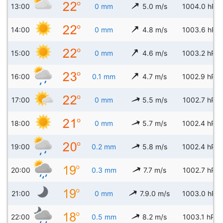
13:00
0 mm
5.0 m/s
1004.0 hPa
14:00
0 mm
4.8 m/s
1003.6 hPa
15:00
0 mm
4.6 m/s
1003.2 hPa
16:00
0.1 mm
4.7 m/s
1002.9 hPa
17:00
0 mm
5.5 m/s
1002.7 hPa
18:00
0 mm
5.7 m/s
1002.4 hPa
19:00
0.2 mm
5.8 m/s
1002.4 hPa
20:00
0.3 mm
7.7 m/s
1002.7 hPa
21:00
0 mm
7.9.0 m/s
1003.0 hPa
22:00
0.5 mm
8.2 m/s
1003.1 hPa