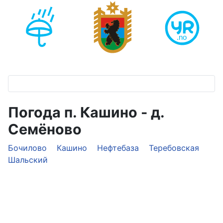
Погода п. Кашино - д.
Семёново
Бочилово
Кашино
Нефтебаза
Теребовская
Шальский