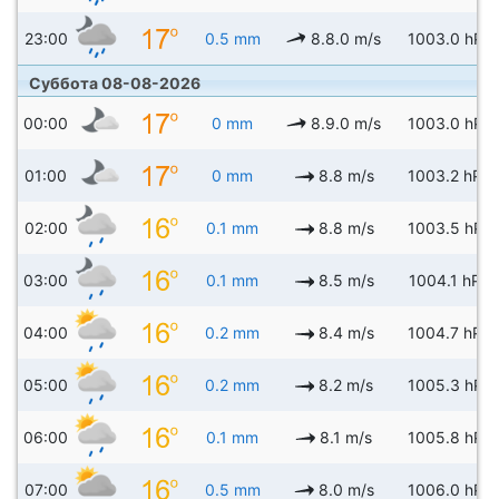
23:00
0.5 mm
8.8.0 m/s
1003.0 hPa
Суббота 08-08-2026
00:00
0 mm
8.9.0 m/s
1003.0 hPa
01:00
0 mm
8.8 m/s
1003.2 hPa
02:00
0.1 mm
8.8 m/s
1003.5 hPa
03:00
0.1 mm
8.5 m/s
1004.1 hPa
04:00
0.2 mm
8.4 m/s
1004.7 hPa
05:00
0.2 mm
8.2 m/s
1005.3 hPa
06:00
0.1 mm
8.1 m/s
1005.8 hPa
07:00
0.5 mm
8.0 m/s
1006.0 hPa