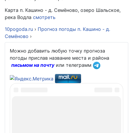
Карта п. Кашино - д. Семёново, озеро Шальское,
река Водла
смотреть
10pogoda.ru
›
Прогноз погоды п. Кашино - д.
Семёново
›
Можно добавить любую точку прогноза
погоды прислав название места и района
письмом на почту
или телеграмм