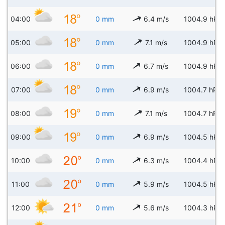
04:00
0 mm
6.4 m/s
1004.9 hPa
05:00
0 mm
7.1 m/s
1004.9 hPa
06:00
0 mm
6.7 m/s
1004.9 hPa
07:00
0 mm
6.9 m/s
1004.7 hPa
08:00
0 mm
7.1 m/s
1004.7 hPa
09:00
0 mm
6.9 m/s
1004.5 hPa
10:00
0 mm
6.3 m/s
1004.4 hPa
11:00
0 mm
5.9 m/s
1004.5 hPa
12:00
0 mm
5.6 m/s
1004.3 hPa