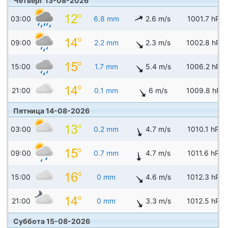
Четверг 13-08-2026
03:00
6.8 mm
2.6 m/s
1001.7 hPa
09:00
2.2 mm
2.3 m/s
1002.8 hPa
15:00
1.7 mm
5.4 m/s
1006.2 hPa
21:00
0.1 mm
6 m/s
1009.8 hPa
Пятница 14-08-2026
03:00
0.2 mm
4.7 m/s
1010.1 hPa
09:00
0.7 mm
4.7 m/s
1011.6 hPa
15:00
0 mm
4.6 m/s
1012.3 hPa
21:00
0 mm
3.3 m/s
1012.5 hPa
Суббота 15-08-2026