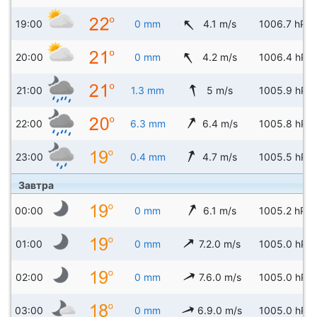
19:00
0 mm
4.1 m/s
1006.7 hPa
20:00
0 mm
4.2 m/s
1006.4 hPa
21:00
1.3 mm
5 m/s
1005.9 hPa
22:00
6.3 mm
6.4 m/s
1005.8 hPa
23:00
0.4 mm
4.7 m/s
1005.5 hPa
Завтра
00:00
0 mm
6.1 m/s
1005.2 hPa
01:00
0 mm
7.2.0 m/s
1005.0 hPa
02:00
0 mm
7.6.0 m/s
1005.0 hPa
03:00
0 mm
6.9.0 m/s
1005.0 hPa