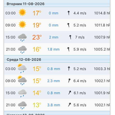
Вторник 11-08-2026
03:00
0 mm
4.4 m/s
1014.8 hPa
09:00
0 mm
5.2 m/s
1011.8 hPa
15:00
2 mm
7 m/s
1007.9 hPa
21:00
1.8 mm
5.9 m/s
1005.2 hPa
Среда 12-08-2026
03:00
0.8 mm
5.2 m/s
1003.3 hPa
09:00
2.3 mm
6.4 m/s
1002.1 hPa
15:00
0.8 mm
6.1 m/s
1001.9 hPa
21:00
3.8 mm
5.6 m/s
1002.1 hPa