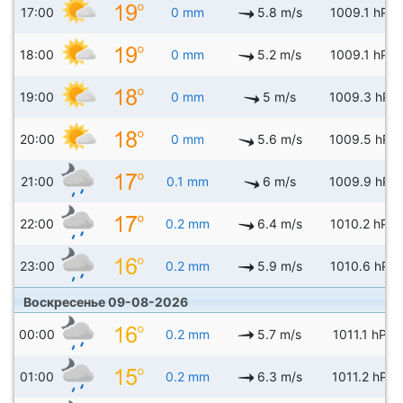
17:00
0 mm
5.8 m/s
1009.1 hPa
18:00
0 mm
5.2 m/s
1009.1 hPa
19:00
0 mm
5 m/s
1009.3 hPa
20:00
0 mm
5.6 m/s
1009.5 hPa
21:00
0.1 mm
6 m/s
1009.9 hPa
22:00
0.2 mm
6.4 m/s
1010.2 hPa
23:00
0.2 mm
5.9 m/s
1010.6 hPa
Воскресенье 09-08-2026
00:00
0.2 mm
5.7 m/s
1011.1 hPa
01:00
0.2 mm
6.3 m/s
1011.2 hPa