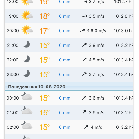
18:00
0 mm
3.7 m/s
1012.7 hPa
19:00
0 mm
3.5 m/s
1012.8 hPa
20:00
0 mm
3.6.0 m/s
1013.0 hPa
21:00
0 mm
3.9 m/s
1013.2 hPa
22:00
0 mm
4.5 m/s
1013.4 hPa
23:00
0 mm
3.7 m/s
1013.4 hPa
Понедельник 10-08-2026
00:00
0 mm
3.6 m/s
1013.4 hPa
01:00
0 mm
3.9 m/s
1013.2 hPa
02:00
0 mm
4 m/s
1013.2 hPa