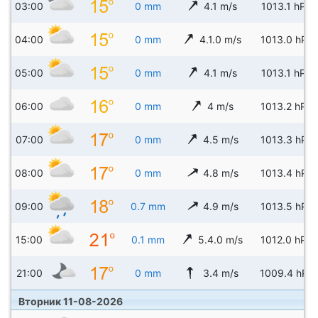
03:00
0 mm
4.1 m/s
1013.1 hPa
04:00
0 mm
4.1.0 m/s
1013.0 hPa
05:00
0 mm
4.1 m/s
1013.1 hPa
06:00
0 mm
4 m/s
1013.2 hPa
07:00
0 mm
4.5 m/s
1013.3 hPa
08:00
0 mm
4.8 m/s
1013.4 hPa
09:00
0.7 mm
4.9 m/s
1013.5 hPa
15:00
0.1 mm
5.4.0 m/s
1012.0 hPa
21:00
0 mm
3.4 m/s
1009.4 hPa
Вторник 11-08-2026