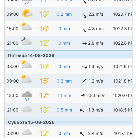
09:00
0.2 mm
2.2 m/s
1020.7 hPa
15:00
0 mm
4.8 m/s
1022.3 hPa
21:00
0 mm
2.8 m/s
1022.8 hPa
Пятница 14-08-2026
03:00
0 mm
1.4 m/s
1021.9 hPa
09:00
0.2 mm
1.2 m/s
1021.8 hPa
15:00
1.1 mm
2.5.0 m/s
1020.0 hPa
21:00
0.5 mm
1.8 m/s
1018.5 hPa
Суббота 15-08-2026
03:00
0 mm
2.4 m/s
1017.1 hPa