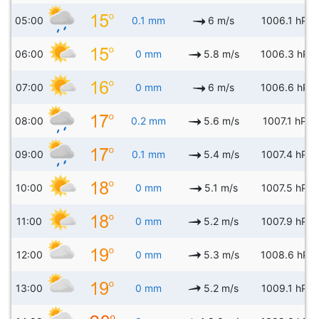
05:00
0.1 mm
6 m/s
1006.1 hPa
06:00
0 mm
5.8 m/s
1006.3 hPa
07:00
0 mm
6 m/s
1006.6 hPa
08:00
0.2 mm
5.6 m/s
1007.1 hPa
09:00
0.1 mm
5.4 m/s
1007.4 hPa
10:00
0 mm
5.1 m/s
1007.5 hPa
11:00
0 mm
5.2 m/s
1007.9 hPa
12:00
0 mm
5.3 m/s
1008.6 hPa
13:00
0 mm
5.2 m/s
1009.1 hPa