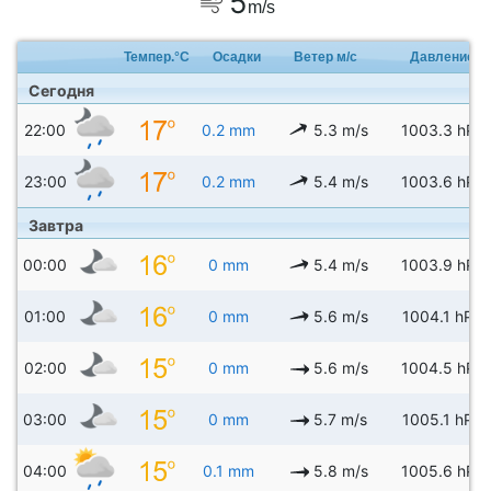
5
m/s
Темпер.°C
Осадки
Ветер м/с
Давление
Сегодня
22:00
0.2 mm
5.3 m/s
1003.3 hPa
23:00
0.2 mm
5.4 m/s
1003.6 hPa
Завтра
00:00
0 mm
5.4 m/s
1003.9 hPa
01:00
0 mm
5.6 m/s
1004.1 hPa
02:00
0 mm
5.6 m/s
1004.5 hPa
03:00
0 mm
5.7 m/s
1005.1 hPa
04:00
0.1 mm
5.8 m/s
1005.6 hPa