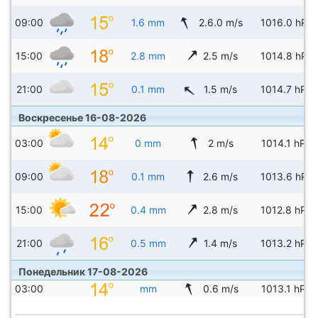
09:00
1.6 mm
2.6.0 m/s
1016.0 hPa
15:00
2.8 mm
2.5 m/s
1014.8 hPa
21:00
0.1 mm
1.5 m/s
1014.7 hPa
Воскресенье 16-08-2026
03:00
0 mm
2 m/s
1014.1 hPa
09:00
0.1 mm
2.6 m/s
1013.6 hPa
15:00
0.4 mm
2.8 m/s
1012.8 hPa
21:00
0.5 mm
1.4 m/s
1013.2 hPa
Понедельник 17-08-2026
03:00
mm
0.6 m/s
1013.1 hPa