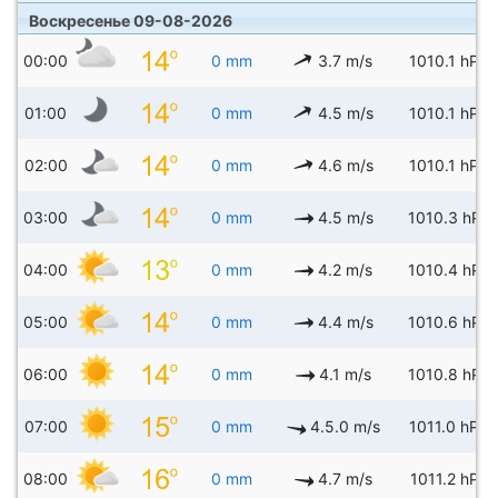
Воскресенье 09-08-2026
00:00
0 mm
3.7 m/s
1010.1 hPa
01:00
0 mm
4.5 m/s
1010.1 hPa
02:00
0 mm
4.6 m/s
1010.1 hPa
03:00
0 mm
4.5 m/s
1010.3 hPa
04:00
0 mm
4.2 m/s
1010.4 hPa
05:00
0 mm
4.4 m/s
1010.6 hPa
06:00
0 mm
4.1 m/s
1010.8 hPa
07:00
0 mm
4.5.0 m/s
1011.0 hPa
08:00
0 mm
4.7 m/s
1011.2 hPa