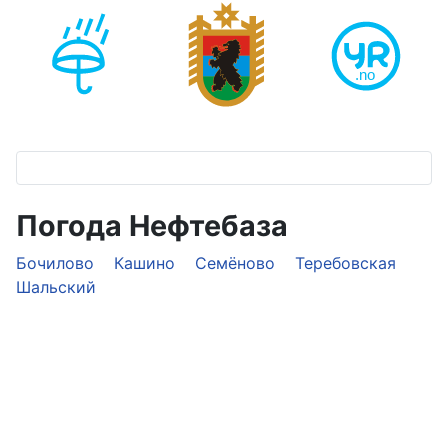
Погода Нефтебаза
Бочилово
Кашино
Семёново
Теребовская
Шальский