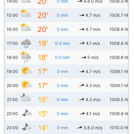
14:00
0 mm
4.8.0 m/s
1009.0 hPa
15:00
0 mm
4.7 m/s
1008.7 hPa
16:00
0 mm
4.7 m/s
1008.6 hPa
17:00
0.3 mm
4.1 m/s
1008.6 hPa
18:00
0.2 mm
5 m/s
1008.8 hPa
19:00
0 mm
4.7 m/s
1009.1 hPa
20:00
0 mm
4.2 m/s
1009.1 hPa
21:00
0 mm
4.2 m/s
1009.5 hPa
22:00
0 mm
4.1 m/s
1009.9 hPa
23:00
0 mm
3.6.0 m/s
1010.0 hPa