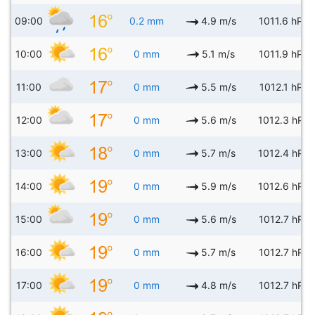
09:00
0.2 mm
4.9 m/s
1011.6 hPa
10:00
0 mm
5.1 m/s
1011.9 hPa
11:00
0 mm
5.5 m/s
1012.1 hPa
12:00
0 mm
5.6 m/s
1012.3 hPa
13:00
0 mm
5.7 m/s
1012.4 hPa
14:00
0 mm
5.9 m/s
1012.6 hPa
15:00
0 mm
5.6 m/s
1012.7 hPa
16:00
0 mm
5.7 m/s
1012.7 hPa
17:00
0 mm
4.8 m/s
1012.7 hPa