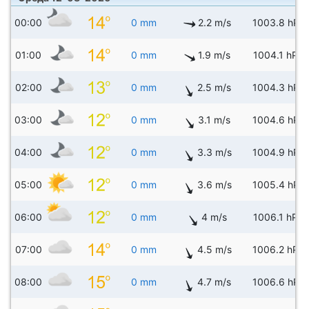
00:00
0 mm
2.2 m/s
1003.8 hPa
01:00
0 mm
1.9 m/s
1004.1 hPa
02:00
0 mm
2.5 m/s
1004.3 hPa
03:00
0 mm
3.1 m/s
1004.6 hPa
04:00
0 mm
3.3 m/s
1004.9 hPa
05:00
0 mm
3.6 m/s
1005.4 hPa
06:00
0 mm
4 m/s
1006.1 hPa
07:00
0 mm
4.5 m/s
1006.2 hPa
08:00
0 mm
4.7 m/s
1006.6 hPa