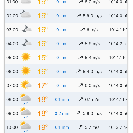
01:00
0 mm
6.0 m/s
1014.0 hPa
02:00
0 mm
5.9.0 m/s
1014.0 hPa
03:00
0 mm
6 m/s
1014.1 hPa
04:00
0 mm
5.9 m/s
1014.2 hPa
05:00
0 mm
5.4 m/s
1014.1 hPa
06:00
0 mm
5.4.0 m/s
1014.0 hPa
07:00
0 mm
6.0 m/s
1014.0 hPa
08:00
0.1 mm
6.1 m/s
1014.1 hPa
09:00
0.2 mm
5.8.0 m/s
1014.0 hPa
10:00
0.1 mm
5.7 m/s
1013.7 hPa