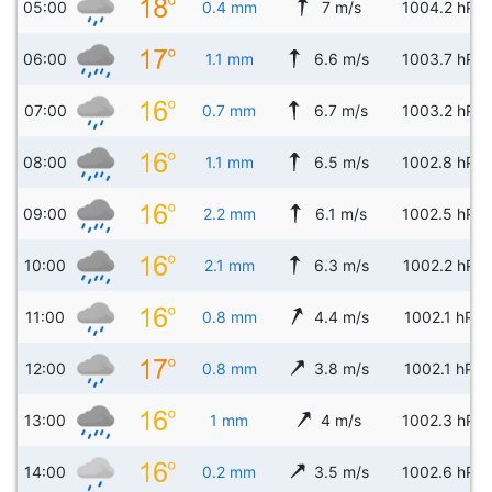
05:00
0.4 mm
7 m/s
1004.2 hPa
06:00
1.1 mm
6.6 m/s
1003.7 hPa
07:00
0.7 mm
6.7 m/s
1003.2 hPa
08:00
1.1 mm
6.5 m/s
1002.8 hPa
09:00
2.2 mm
6.1 m/s
1002.5 hPa
10:00
2.1 mm
6.3 m/s
1002.2 hPa
11:00
0.8 mm
4.4 m/s
1002.1 hPa
12:00
0.8 mm
3.8 m/s
1002.1 hPa
13:00
1 mm
4 m/s
1002.3 hPa
14:00
0.2 mm
3.5 m/s
1002.6 hPa