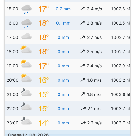
15:00
0.2 mm
3.4 m/s
1002.6 hPa
16:00
0.1 mm
2.8 m/s
1002.5 hPa
17:00
0 mm
2.7 m/s
1002.7 hPa
18:00
0 mm
2.5 m/s
1002.7 hPa
19:00
0 mm
2.4 m/s
1002.9 hPa
20:00
0 mm
1.8 m/s
1003.2 hPa
21:00
0 mm
1.8 m/s
1003.6 hPa
22:00
0 mm
2.1 m/s
1003.7 hPa
23:00
0 mm
2.2 m/s
1003.7 hPa
Среда 12-08-2026