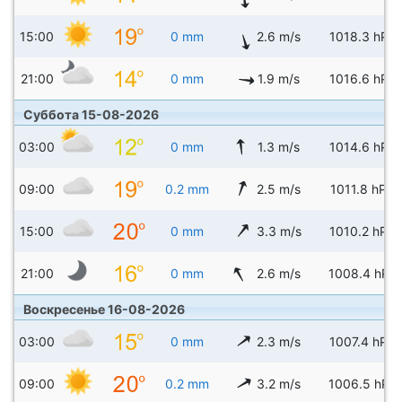
15:00
0 mm
2.6 m/s
1018.3 hPa
21:00
0 mm
1.9 m/s
1016.6 hPa
Суббота 15-08-2026
03:00
0 mm
1.3 m/s
1014.6 hPa
09:00
0.2 mm
2.5 m/s
1011.8 hPa
15:00
0 mm
3.3 m/s
1010.2 hPa
21:00
0 mm
2.6 m/s
1008.4 hPa
Воскресенье 16-08-2026
03:00
0 mm
2.3 m/s
1007.4 hPa
09:00
0.2 mm
3.2 m/s
1006.5 hPa