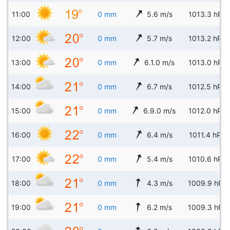
11:00
0 mm
5.6 m/s
1013.3 hPa
12:00
0 mm
5.7 m/s
1013.2 hPa
13:00
0 mm
6.1.0 m/s
1013.0 hPa
14:00
0 mm
6.7 m/s
1012.5 hPa
15:00
0 mm
6.9.0 m/s
1012.0 hPa
16:00
0 mm
6.4 m/s
1011.4 hPa
17:00
0 mm
5.4 m/s
1010.6 hPa
18:00
0 mm
4.3 m/s
1009.9 hPa
19:00
0 mm
6.2 m/s
1009.3 hPa