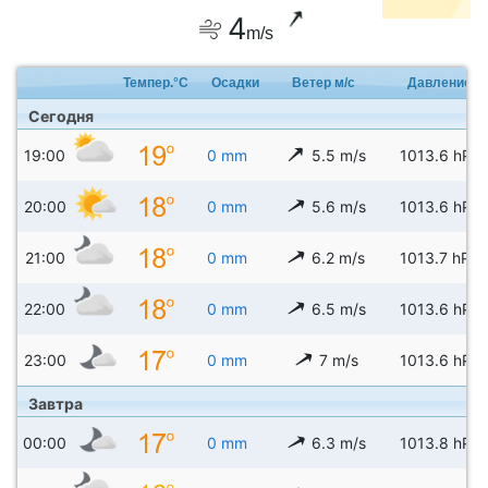
4
m/s
Темпер.°C
Осадки
Ветер м/с
Давление
Сегодня
19:00
0 mm
5.5 m/s
1013.6 hPa
20:00
0 mm
5.6 m/s
1013.6 hPa
21:00
0 mm
6.2 m/s
1013.7 hPa
22:00
0 mm
6.5 m/s
1013.6 hPa
23:00
0 mm
7 m/s
1013.6 hPa
Завтра
00:00
0 mm
6.3 m/s
1013.8 hPa