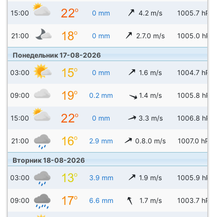
15:00
0 mm
4.2 m/s
1005.7 hPa
21:00
0 mm
2.7.0 m/s
1005.0 hPa
Понедельник 17-08-2026
03:00
0 mm
1.6 m/s
1004.7 hPa
09:00
0.2 mm
1.4 m/s
1005.8 hPa
15:00
0 mm
3.3 m/s
1006.8 hPa
21:00
2.9 mm
0.8.0 m/s
1007.0 hPa
Вторник 18-08-2026
03:00
3.9 mm
1.9 m/s
1005.9 hPa
09:00
6.6 mm
1.7 m/s
1003.7 hPa