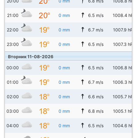
20:00
0 mm
6.8 m/s
1008.8 hPa
21:00
0 mm
6.5 m/s
1008.4 hPa
22:00
0 mm
6.7 m/s
1007.9 hPa
23:00
0 mm
6.5 m/s
1007.3 hPa
Вторник 11-08-2026
00:00
0 mm
6.5 m/s
1006.8 hPa
01:00
0 mm
6.7 m/s
1006.3 hPa
02:00
0 mm
6.6 m/s
1005.7 hPa
03:00
0 mm
6.8 m/s
1005.1 hPa
04:00
0 mm
6.5 m/s
1004.6 hPa