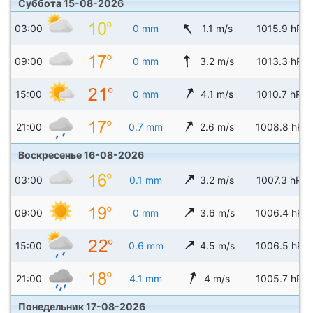
Суббота 15-08-2026
03:00
0 mm
1.1 m/s
1015.9 hPa
09:00
0 mm
3.2 m/s
1013.3 hPa
15:00
0 mm
4.1 m/s
1010.7 hPa
21:00
0.7 mm
2.6 m/s
1008.8 hPa
Воскресенье 16-08-2026
03:00
0.1 mm
3.2 m/s
1007.3 hPa
09:00
0 mm
3.6 m/s
1006.4 hPa
15:00
0.6 mm
4.5 m/s
1006.5 hPa
21:00
4.1 mm
4 m/s
1005.7 hPa
Понедельник 17-08-2026