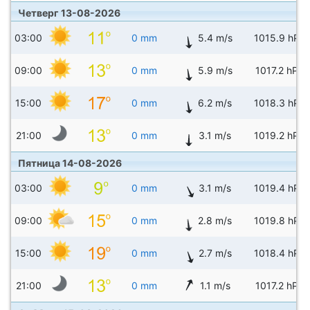
Четверг 13-08-2026
03:00
0 mm
5.4 m/s
1015.9 hPa
09:00
0 mm
5.9 m/s
1017.2 hPa
15:00
0 mm
6.2 m/s
1018.3 hPa
21:00
0 mm
3.1 m/s
1019.2 hPa
Пятница 14-08-2026
03:00
0 mm
3.1 m/s
1019.4 hPa
09:00
0 mm
2.8 m/s
1019.8 hPa
15:00
0 mm
2.7 m/s
1018.4 hPa
21:00
0 mm
1.1 m/s
1017.2 hPa