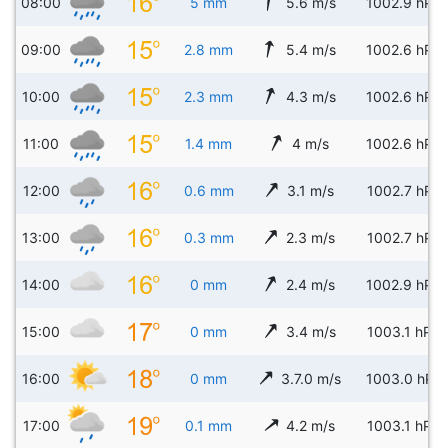
08:00
5 mm
5.6 m/s
1002.9 hPa
09:00
2.8 mm
5.4 m/s
1002.6 hPa
10:00
2.3 mm
4.3 m/s
1002.6 hPa
11:00
1.4 mm
4 m/s
1002.6 hPa
12:00
0.6 mm
3.1 m/s
1002.7 hPa
13:00
0.3 mm
2.3 m/s
1002.7 hPa
14:00
0 mm
2.4 m/s
1002.9 hPa
15:00
0 mm
3.4 m/s
1003.1 hPa
16:00
0 mm
3.7.0 m/s
1003.0 hPa
17:00
0.1 mm
4.2 m/s
1003.1 hPa