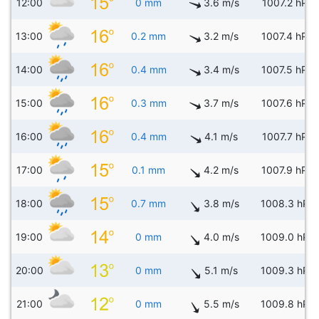
12:00
0 mm
3.6 m/s
1007.2 hPa
13:00
0.2 mm
3.2 m/s
1007.4 hPa
14:00
0.4 mm
3.4 m/s
1007.5 hPa
15:00
0.3 mm
3.7 m/s
1007.6 hPa
16:00
0.4 mm
4.1 m/s
1007.7 hPa
17:00
0.1 mm
4.2 m/s
1007.9 hPa
18:00
0.7 mm
3.8 m/s
1008.3 hPa
19:00
0 mm
4.0 m/s
1009.0 hPa
20:00
0 mm
5.1 m/s
1009.3 hPa
21:00
0 mm
5.5 m/s
1009.8 hPa