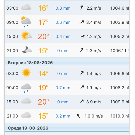
03:00
0.3 mm
2.2 m/s
1004.6 hPa
09:00
0.6 mm
3.4 m/s
1003.9 hPa
15:00
0.4 mm
4.2 m/s
1005.2 hPa
21:00
0 mm
2.3 m/s
1006.1 hPa
Вторник 18-08-2026
03:00
0 mm
1.4 m/s
1006.8 hPa
09:00
0.7 mm
1.9 m/s
1008.2 hPa
15:00
0 mm
3.9 m/s
1009.9 hPa
21:00
0.2 mm
1.6.0 m/s
1010.0 hPa
Среда 19-08-2026