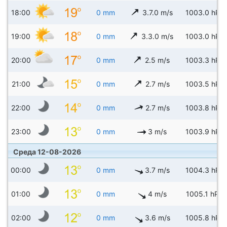
18:00
0 mm
3.7.0 m/s
1003.0 hPa
19:00
0 mm
3.3.0 m/s
1003.0 hPa
20:00
0 mm
2.5 m/s
1003.3 hPa
21:00
0 mm
2.7 m/s
1003.5 hPa
22:00
0 mm
2.7 m/s
1003.8 hPa
23:00
0 mm
3 m/s
1003.9 hPa
Среда 12-08-2026
00:00
0 mm
3.7 m/s
1004.3 hPa
01:00
0 mm
4 m/s
1005.1 hPa
02:00
0 mm
3.6 m/s
1005.8 hPa