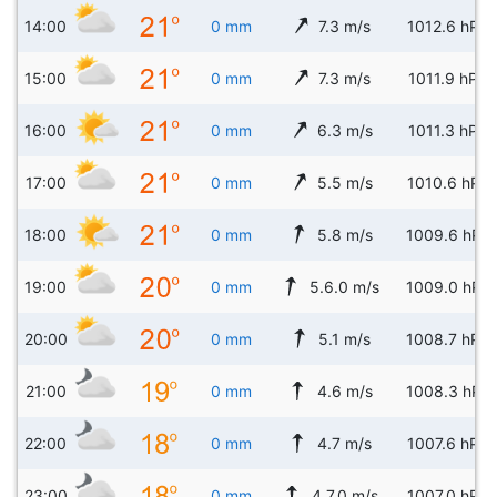
14:00
0 mm
7.3 m/s
1012.6 hPa
15:00
0 mm
7.3 m/s
1011.9 hPa
16:00
0 mm
6.3 m/s
1011.3 hPa
17:00
0 mm
5.5 m/s
1010.6 hPa
18:00
0 mm
5.8 m/s
1009.6 hPa
19:00
0 mm
5.6.0 m/s
1009.0 hPa
20:00
0 mm
5.1 m/s
1008.7 hPa
21:00
0 mm
4.6 m/s
1008.3 hPa
22:00
0 mm
4.7 m/s
1007.6 hPa
23:00
0 mm
4.7.0 m/s
1007.0 hPa