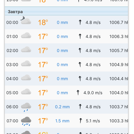
Завтра
00:00
0 mm
4.8 m/s
1006.7 hPa
01:00
0 mm
4.8 m/s
1006.3 hPa
02:00
0 mm
4.8 m/s
1005.7 hPa
03:00
0 mm
4.8 m/s
1004.9 hPa
04:00
0 mm
4.8 m/s
1004.4 hPa
05:00
0 mm
4.9.0 m/s
1004.0 hPa
06:00
0.2 mm
4.8 m/s
1003.7 hPa
07:00
1.5 mm
5.1 m/s
1003.3 hPa