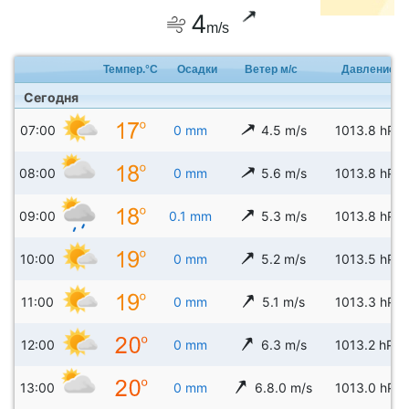
4
m/s
Темпер.°C
Осадки
Ветер м/с
Давление
Сегодня
07:00
0 mm
4.5 m/s
1013.8 hPa
08:00
0 mm
5.6 m/s
1013.8 hPa
09:00
0.1 mm
5.3 m/s
1013.8 hPa
10:00
0 mm
5.2 m/s
1013.5 hPa
11:00
0 mm
5.1 m/s
1013.3 hPa
12:00
0 mm
6.3 m/s
1013.2 hPa
13:00
0 mm
6.8.0 m/s
1013.0 hPa