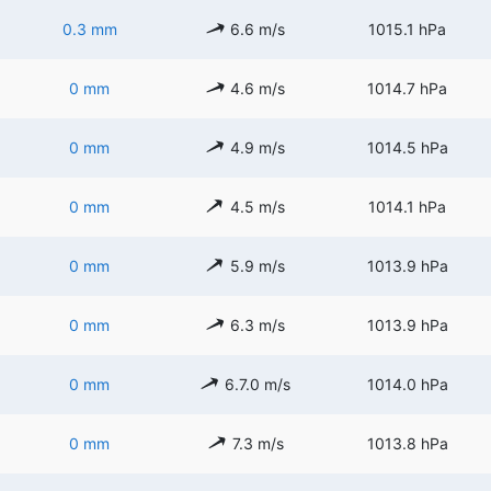
0.3 mm
6.6 m/s
1015.1 hPa
0 mm
4.6 m/s
1014.7 hPa
0 mm
4.9 m/s
1014.5 hPa
0 mm
4.5 m/s
1014.1 hPa
0 mm
5.9 m/s
1013.9 hPa
0 mm
6.3 m/s
1013.9 hPa
0 mm
6.7.0 m/s
1014.0 hPa
0 mm
7.3 m/s
1013.8 hPa