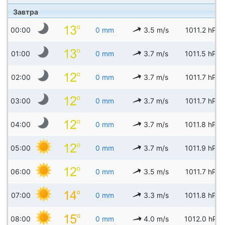
Завтра
00:00
0 mm
3.5 m/s
1011.2 hPa
01:00
0 mm
3.7 m/s
1011.5 hPa
02:00
0 mm
3.7 m/s
1011.7 hPa
03:00
0 mm
3.7 m/s
1011.7 hPa
04:00
0 mm
3.7 m/s
1011.8 hPa
05:00
0 mm
3.7 m/s
1011.9 hPa
06:00
0 mm
3.5 m/s
1011.7 hPa
07:00
0 mm
3.3 m/s
1011.8 hPa
08:00
0 mm
4.0 m/s
1012.0 hPa