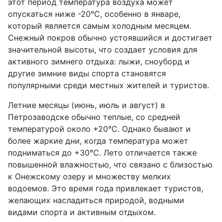
этот период температура воздуха может
опускаться ниже -20°C, особенно в январе,
который является самым холодным месяцем.
Снежный покров обычно устоявшийся и достигает
значительной высоты, что создает условия для
активного зимнего отдыха: лыжи, сноуборд и
другие зимние виды спорта становятся
популярными среди местных жителей и туристов.
Летние месяцы (июнь, июль и август) в
Петрозаводске обычно теплые, со средней
температурой около +20°C. Однако бывают и
более жаркие дни, когда температура может
подниматься до +30°C. Лето отличается также
повышенной влажностью, что связано с близостью
к Онежскому озеру и множеству мелких
водоемов. Это время года привлекает туристов,
желающих насладиться природой, водными
видами спорта и активным отдыхом.