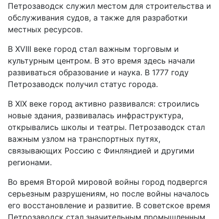
Петрозаводск служил местом для строительства и
обслуживания судов, а также для разработки
местных ресурсов.
В XVIII веке город стал важным торговым и
культурным центром. В это время здесь начали
развиваться образование и наука. В 1777 году
Петрозаводск получил статус города.
В XIX веке город активно развивался: строились
новые здания, развивалась инфраструктура,
открывались школы и театры. Петрозаводск стал
важным узлом на транспортных путях,
связывающих Россию с Финляндией и другими
регионами.
Во время Второй мировой войны город подвергся
серьезным разрушениям, но после войны началось
его восстановление и развитие. В советское время
Петрозаводск стал значительным промышленным