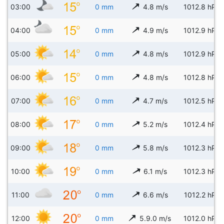
03:00
0 mm
4.8 m/s
1012.8 hPa
04:00
0 mm
4.9 m/s
1012.9 hPa
05:00
0 mm
4.8 m/s
1012.9 hPa
06:00
0 mm
4.8 m/s
1012.8 hPa
07:00
0 mm
4.7 m/s
1012.5 hPa
08:00
0 mm
5.2 m/s
1012.4 hPa
09:00
0 mm
5.8 m/s
1012.3 hPa
10:00
0 mm
6.1 m/s
1012.3 hPa
11:00
0 mm
6.6 m/s
1012.2 hPa
12:00
0 mm
5.9.0 m/s
1012.0 hPa