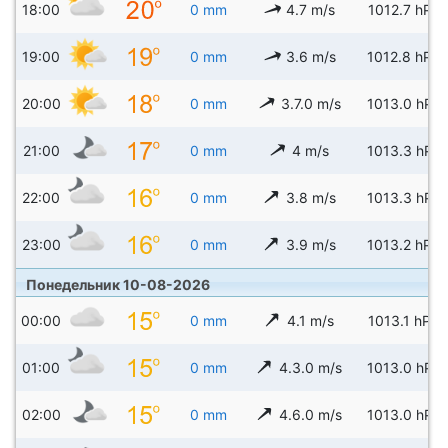
18:00
0 mm
4.7 m/s
1012.7 hPa
19:00
0 mm
3.6 m/s
1012.8 hPa
20:00
0 mm
3.7.0 m/s
1013.0 hPa
21:00
0 mm
4 m/s
1013.3 hPa
22:00
0 mm
3.8 m/s
1013.3 hPa
23:00
0 mm
3.9 m/s
1013.2 hPa
Понедельник 10-08-2026
00:00
0 mm
4.1 m/s
1013.1 hPa
01:00
0 mm
4.3.0 m/s
1013.0 hPa
02:00
0 mm
4.6.0 m/s
1013.0 hPa