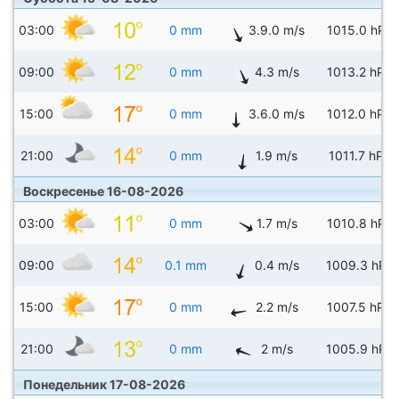
03:00
0 mm
3.9.0 m/s
1015.0 hPa
09:00
0 mm
4.3 m/s
1013.2 hPa
15:00
0 mm
3.6.0 m/s
1012.0 hPa
21:00
0 mm
1.9 m/s
1011.7 hPa
Воскресенье 16-08-2026
03:00
0 mm
1.7 m/s
1010.8 hPa
09:00
0.1 mm
0.4 m/s
1009.3 hPa
15:00
0 mm
2.2 m/s
1007.5 hPa
21:00
0 mm
2 m/s
1005.9 hPa
Понедельник 17-08-2026