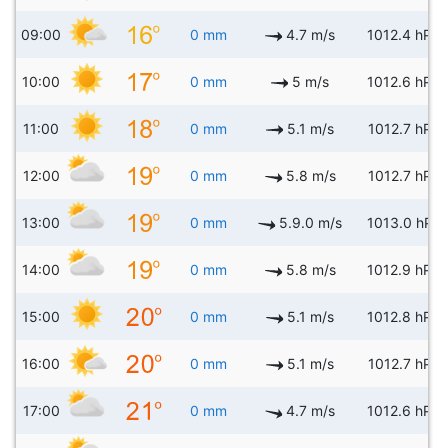
09:00
0 mm
4.7 m/s
1012.4 hPa
10:00
0 mm
5 m/s
1012.6 hPa
11:00
0 mm
5.1 m/s
1012.7 hPa
12:00
0 mm
5.8 m/s
1012.7 hPa
13:00
0 mm
5.9.0 m/s
1013.0 hPa
14:00
0 mm
5.8 m/s
1012.9 hPa
15:00
0 mm
5.1 m/s
1012.8 hPa
16:00
0 mm
5.1 m/s
1012.7 hPa
17:00
0 mm
4.7 m/s
1012.6 hPa