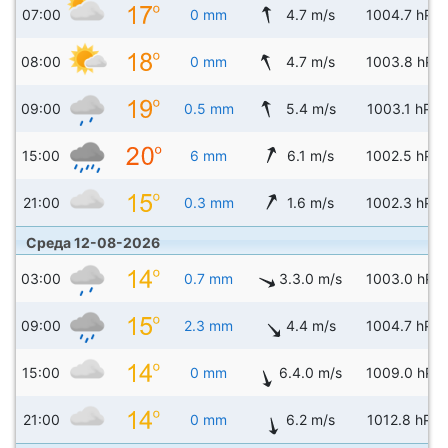
07:00
0 mm
4.7 m/s
1004.7 hPa
08:00
0 mm
4.7 m/s
1003.8 hPa
09:00
0.5 mm
5.4 m/s
1003.1 hPa
15:00
6 mm
6.1 m/s
1002.5 hPa
21:00
0.3 mm
1.6 m/s
1002.3 hPa
Среда 12-08-2026
03:00
0.7 mm
3.3.0 m/s
1003.0 hPa
09:00
2.3 mm
4.4 m/s
1004.7 hPa
15:00
0 mm
6.4.0 m/s
1009.0 hPa
21:00
0 mm
6.2 m/s
1012.8 hPa