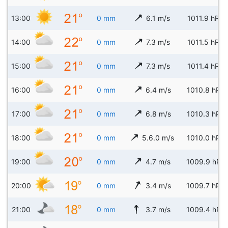
13:00
0 mm
6.1 m/s
1011.9 hPa
14:00
0 mm
7.3 m/s
1011.5 hPa
15:00
0 mm
7.3 m/s
1011.4 hPa
16:00
0 mm
6.4 m/s
1010.8 hPa
17:00
0 mm
6.8 m/s
1010.3 hPa
18:00
0 mm
5.6.0 m/s
1010.0 hPa
19:00
0 mm
4.7 m/s
1009.9 hPa
20:00
0 mm
3.4 m/s
1009.7 hPa
21:00
0 mm
3.7 m/s
1009.4 hPa