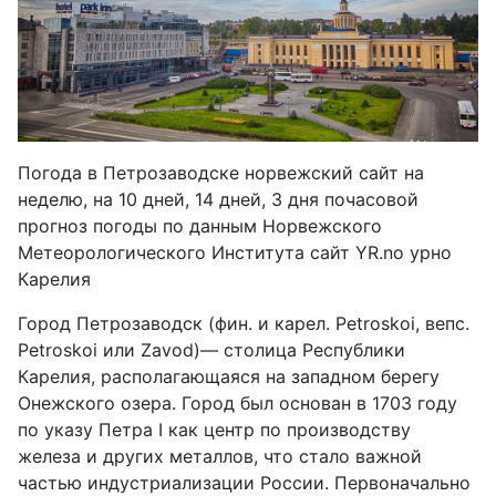
Погода в Петрозаводске норвежский сайт на
неделю, на 10 дней, 14 дней, 3 дня почасовой
прогноз погоды по данным Норвежского
Метеорологического Института сайт YR.no урно
Карелия
Город Петрозаводск (фин. и карел. Petroskoi, вепс.
Petroskoi или Zavod)— столица Республики
Карелия, располагающаяся на западном берегу
Онежского озера. Город был основан в 1703 году
по указу Петра I как центр по производству
железа и других металлов, что стало важной
частью индустриализации России. Первоначально