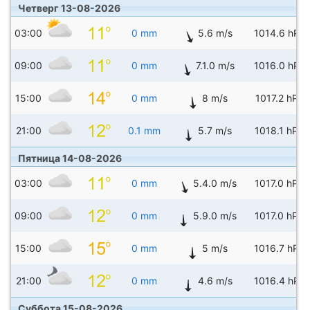
Четверг 13-08-2026
03:00
0 mm
5.6 m/s
1014.6 hPa
09:00
0 mm
7.1.0 m/s
1016.0 hPa
15:00
0 mm
8 m/s
1017.2 hPa
21:00
0.1 mm
5.7 m/s
1018.1 hPa
Пятница 14-08-2026
03:00
0 mm
5.4.0 m/s
1017.0 hPa
09:00
0 mm
5.9.0 m/s
1017.0 hPa
15:00
0 mm
5 m/s
1016.7 hPa
21:00
0 mm
4.6 m/s
1016.4 hPa
Суббота 15-08-2026