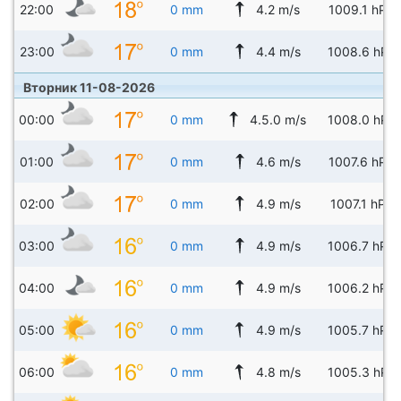
22:00
0 mm
4.2 m/s
1009.1 hPa
23:00
0 mm
4.4 m/s
1008.6 hPa
Вторник 11-08-2026
00:00
0 mm
4.5.0 m/s
1008.0 hPa
01:00
0 mm
4.6 m/s
1007.6 hPa
02:00
0 mm
4.9 m/s
1007.1 hPa
03:00
0 mm
4.9 m/s
1006.7 hPa
04:00
0 mm
4.9 m/s
1006.2 hPa
05:00
0 mm
4.9 m/s
1005.7 hPa
06:00
0 mm
4.8 m/s
1005.3 hPa