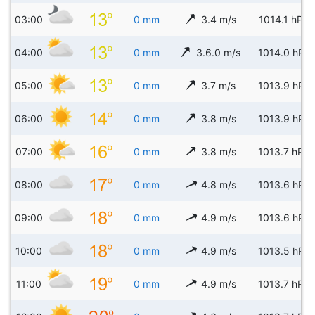
03:00
0 mm
3.4 m/s
1014.1 hPa
04:00
0 mm
3.6.0 m/s
1014.0 hPa
05:00
0 mm
3.7 m/s
1013.9 hPa
06:00
0 mm
3.8 m/s
1013.9 hPa
07:00
0 mm
3.8 m/s
1013.7 hPa
08:00
0 mm
4.8 m/s
1013.6 hPa
09:00
0 mm
4.9 m/s
1013.6 hPa
10:00
0 mm
4.9 m/s
1013.5 hPa
11:00
0 mm
4.9 m/s
1013.7 hPa