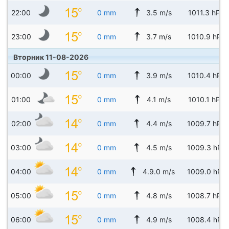
22:00
0 mm
3.5 m/s
1011.3 hPa
23:00
0 mm
3.7 m/s
1010.9 hPa
Вторник 11-08-2026
00:00
0 mm
3.9 m/s
1010.4 hPa
01:00
0 mm
4.1 m/s
1010.1 hPa
02:00
0 mm
4.4 m/s
1009.7 hPa
03:00
0 mm
4.5 m/s
1009.3 hPa
04:00
0 mm
4.9.0 m/s
1009.0 hPa
05:00
0 mm
4.8 m/s
1008.7 hPa
06:00
0 mm
4.9 m/s
1008.4 hPa