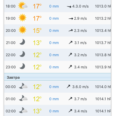
18:00
0 mm
4.3.0 m/s
1013.0 hPa
19:00
0 mm
2.9 m/s
1013.2 hPa
20:00
0 mm
2.3 m/s
1013.4 hPa
21:00
0 mm
3.1 m/s
1013.7 hPa
22:00
0 mm
3.2 m/s
1013.8 hPa
23:00
0 mm
3.4 m/s
1013.9 hPa
Завтра
00:00
0 mm
3.6.0 m/s
1014.0 hPa
01:00
0 mm
3.7 m/s
1014.1 hPa
02:00
0 mm
3.4 m/s
1014.1 hPa