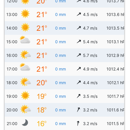
12:00
0 mm
4.6 m/s
1013.7 hPa
13:00
0 mm
4.5 m/s
1013.6 hPa
14:00
0 mm
4.7 m/s
1013.5 hPa
15:00
0 mm
5.4 m/s
1013.1 hPa
16:00
0 mm
5.7 m/s
1012.9 hPa
17:00
0 mm
4.9 m/s
1012.4 hPa
18:00
0 mm
4.4 m/s
1012.1 hPa
19:00
0 mm
3.5 m/s
1011.7 hPa
20:00
0 mm
3.2 m/s
1011.6 hPa
21:00
0 mm
3.2 m/s
1011.5 hPa