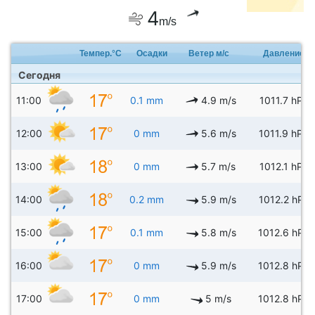
4
m/s
Темпер.°C
Осадки
Ветер м/с
Давление
Сегодня
11:00
0.1 mm
4.9 m/s
1011.7 hPa
12:00
0 mm
5.6 m/s
1011.9 hPa
13:00
0 mm
5.7 m/s
1012.1 hPa
14:00
0.2 mm
5.9 m/s
1012.2 hPa
15:00
0.1 mm
5.8 m/s
1012.6 hPa
16:00
0 mm
5.9 m/s
1012.8 hPa
17:00
0 mm
5 m/s
1012.8 hPa