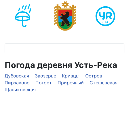
Погода деревня Усть-Река
Дубовская
Заозерье
Кривцы
Остров
Пирзаково
Погост
Приречный
Стешевская
Щаниковская