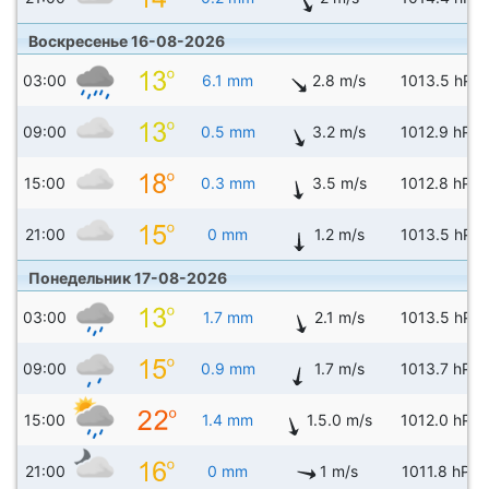
Воскресенье 16-08-2026
03:00
6.1 mm
2.8 m/s
1013.5 hPa
09:00
0.5 mm
3.2 m/s
1012.9 hPa
15:00
0.3 mm
3.5 m/s
1012.8 hPa
21:00
0 mm
1.2 m/s
1013.5 hPa
Понедельник 17-08-2026
03:00
1.7 mm
2.1 m/s
1013.5 hPa
09:00
0.9 mm
1.7 m/s
1013.7 hPa
15:00
1.4 mm
1.5.0 m/s
1012.0 hPa
21:00
0 mm
1 m/s
1011.8 hPa