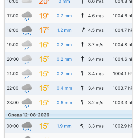
16:00
0 mm
6.6 m/s
1004.8 hPa
17:00
0.7 mm
4.6 m/s
1004.6 hPa
18:00
1.2 mm
4.5 m/s
1004.7 hPa
19:00
0.2 mm
3.7 m/s
1004.8 hPa
20:00
0.2 mm
3.4 m/s
1004.6 hPa
21:00
0.2 mm
3.4 m/s
1004.1 hPa
22:00
0.4 mm
3.4 m/s
1003.7 hPa
23:00
0.6 mm
3.2 m/s
1003.3 hPa
Среда 12-08-2026
00:00
1.9 mm
3.3 m/s
1002.9 hPa