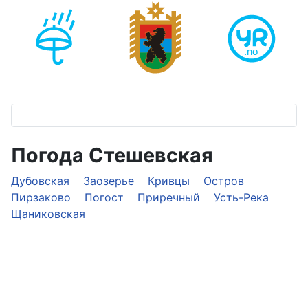
Погода Стешевская
Дубовская
Заозерье
Кривцы
Остров
Пирзаково
Погост
Приречный
Усть-Река
Щаниковская