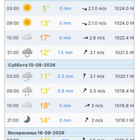
03:00
0 mm
2.1.0 m/s
1024.0 hPa
09:00
0 mm
2.1.0 m/s
1024.0 hPa
15:00
0 mm
2.8 m/s
1022.4 hPa
21:00
1.5 mm
2.1 m/s
1021.5 hPa
Суббота 15-08-2026
03:00
0.5 mm
3.1 m/s
1020.1 hPa
09:00
0.8 mm
3.5 m/s
1018.4 hPa
15:00
0 mm
3 m/s
1016.8 hPa
21:00
0 mm
2 m/s
1016.1 hPa
Воскресенье 16-08-2026