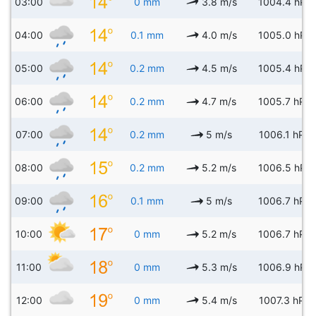
03:00
0 mm
3.8 m/s
1004.4 hPa
04:00
0.1 mm
4.0 m/s
1005.0 hPa
05:00
0.2 mm
4.5 m/s
1005.4 hPa
06:00
0.2 mm
4.7 m/s
1005.7 hPa
07:00
0.2 mm
5 m/s
1006.1 hPa
08:00
0.2 mm
5.2 m/s
1006.5 hPa
09:00
0.1 mm
5 m/s
1006.7 hPa
10:00
0 mm
5.2 m/s
1006.7 hPa
11:00
0 mm
5.3 m/s
1006.9 hPa
12:00
0 mm
5.4 m/s
1007.3 hPa