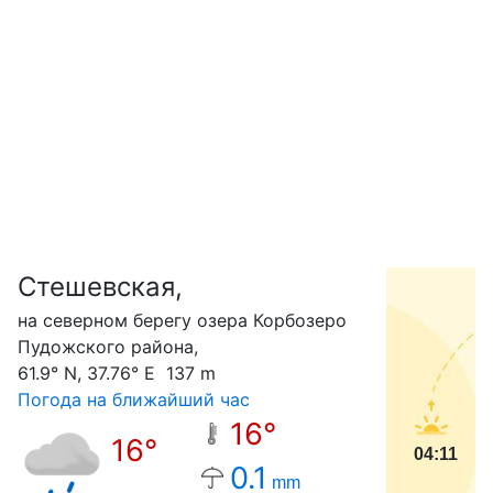
Стешевская,
С
на северном берегу озера Корбозеро
Пудожского района,
61.9° N, 37.76° E 137 m
Погода на ближайший час
16°
16°
04:11
0.1
mm