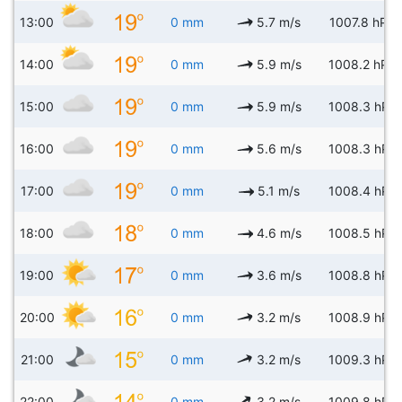
13:00
0 mm
5.7 m/s
1007.8 hPa
14:00
0 mm
5.9 m/s
1008.2 hPa
15:00
0 mm
5.9 m/s
1008.3 hPa
16:00
0 mm
5.6 m/s
1008.3 hPa
17:00
0 mm
5.1 m/s
1008.4 hPa
18:00
0 mm
4.6 m/s
1008.5 hPa
19:00
0 mm
3.6 m/s
1008.8 hPa
20:00
0 mm
3.2 m/s
1008.9 hPa
21:00
0 mm
3.2 m/s
1009.3 hPa
22:00
0 mm
3.2 m/s
1009.8 hPa