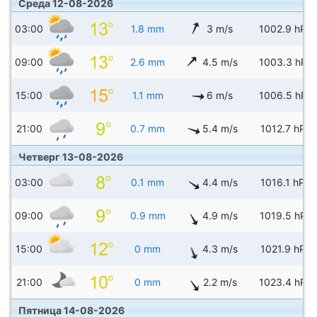
Среда 12-08-2026
03:00
1.8 mm
3 m/s
1002.9 hPa
09:00
2.6 mm
4.5 m/s
1003.3 hPa
15:00
1.1 mm
6 m/s
1006.5 hPa
21:00
0.7 mm
5.4 m/s
1012.7 hPa
Четверг 13-08-2026
03:00
0.1 mm
4.4 m/s
1016.1 hPa
09:00
0.9 mm
4.9 m/s
1019.5 hPa
15:00
0 mm
4.3 m/s
1021.9 hPa
21:00
0 mm
2.2 m/s
1023.4 hPa
Пятница 14-08-2026