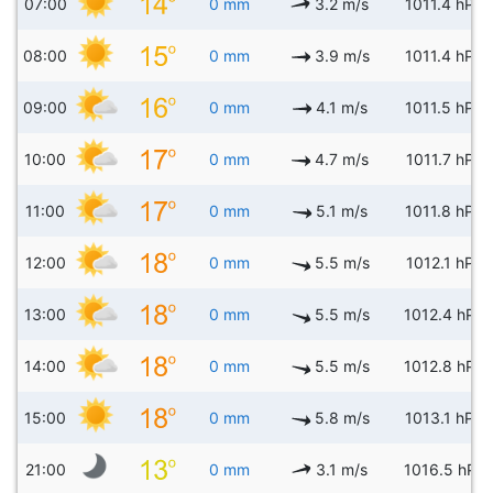
07:00
0 mm
3.2 m/s
1011.4 hPa
08:00
0 mm
3.9 m/s
1011.4 hPa
09:00
0 mm
4.1 m/s
1011.5 hPa
10:00
0 mm
4.7 m/s
1011.7 hPa
11:00
0 mm
5.1 m/s
1011.8 hPa
12:00
0 mm
5.5 m/s
1012.1 hPa
13:00
0 mm
5.5 m/s
1012.4 hPa
14:00
0 mm
5.5 m/s
1012.8 hPa
15:00
0 mm
5.8 m/s
1013.1 hPa
21:00
0 mm
3.1 m/s
1016.5 hPa