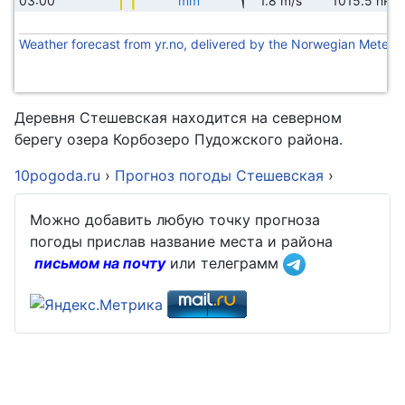
03:00
mm
1.8 m/s
1015.5 hPa
Weather forecast from yr.no, delivered by the Norwegian Meteoro
Деревня Стешевская находится на северном
берегу озера Корбозеро Пудожского района.
10pogoda.ru
›
Прогноз погоды Стешевская
›
Можно добавить любую точку прогноза
погоды прислав название места и района
письмом на почту
или телеграмм