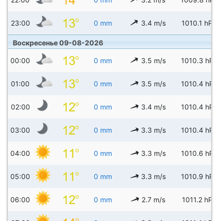
23:00
0 mm
3.4 m/s
1010.1 hPa
Воскресенье 09-08-2026
00:00
0 mm
3.5 m/s
1010.3 hPa
01:00
0 mm
3.5 m/s
1010.4 hPa
02:00
0 mm
3.4 m/s
1010.4 hPa
03:00
0 mm
3.3 m/s
1010.4 hPa
04:00
0 mm
3.3 m/s
1010.6 hPa
05:00
0 mm
3.3 m/s
1010.9 hPa
06:00
0 mm
2.7 m/s
1011.2 hPa