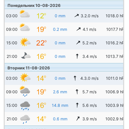
Понедельник 10-08-2026
03:00
0 mm
3.2.0 m/s
1018.0 hPa
09:00
0.2 mm
4.1 m/s
1017.7 hPa
15:00
0 mm
5.2 m/s
1016.2 hPa
21:00
0 mm
3.4 m/s
1013.7 hPa
Вторник 11-08-2026
03:00
0 mm
4.3.0 m/s
1011.0 hPa
09:00
2.6 mm
5.7 m/s
1006.9 hPa
15:00
14.8 mm
5.6 m/s
1003.9 hPa
21:00
0.6 mm
3.9 m/s
1002.9 hPa