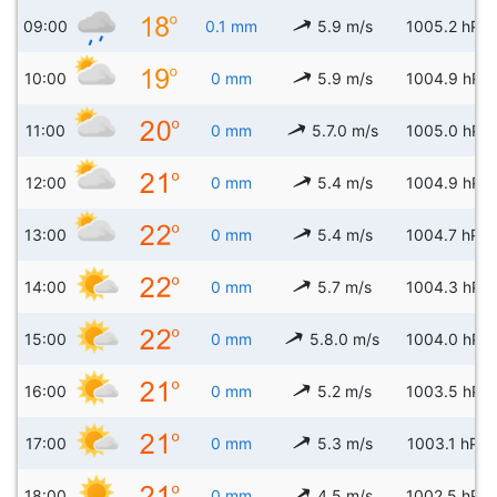
09:00
0.1 mm
5.9 m/s
1005.2 hPa
10:00
0 mm
5.9 m/s
1004.9 hPa
11:00
0 mm
5.7.0 m/s
1005.0 hPa
12:00
0 mm
5.4 m/s
1004.9 hPa
13:00
0 mm
5.4 m/s
1004.7 hPa
14:00
0 mm
5.7 m/s
1004.3 hPa
15:00
0 mm
5.8.0 m/s
1004.0 hPa
16:00
0 mm
5.2 m/s
1003.5 hPa
17:00
0 mm
5.3 m/s
1003.1 hPa
18:00
0 mm
4.5 m/s
1002.5 hPa