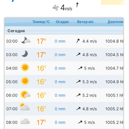
4
m/s
Темпер.°C
Осадки
Ветер м/с
Давление
Сегодня
02:00
0 mm
4.4 m/s
1004.8 hPa
03:00
0 mm
4.8 m/s
1004.5 hPa
04:00
0 mm
5 m/s
1004.7 hPa
05:00
0 mm
5.3 m/s
1004.9 hPa
06:00
0 mm
5.2 m/s
1005.1 hPa
07:00
0 mm
4.8 m/s
1005.2 hPa
08:00
0 mm
5 m/s
1005.2 hPa