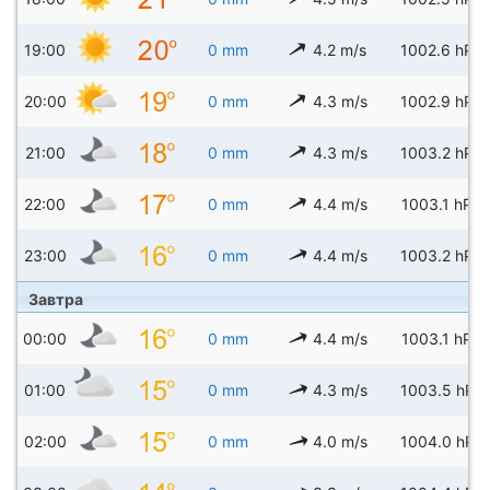
19:00
0 mm
4.2 m/s
1002.6 hPa
20:00
0 mm
4.3 m/s
1002.9 hPa
21:00
0 mm
4.3 m/s
1003.2 hPa
22:00
0 mm
4.4 m/s
1003.1 hPa
23:00
0 mm
4.4 m/s
1003.2 hPa
Завтра
00:00
0 mm
4.4 m/s
1003.1 hPa
01:00
0 mm
4.3 m/s
1003.5 hPa
02:00
0 mm
4.0 m/s
1004.0 hPa