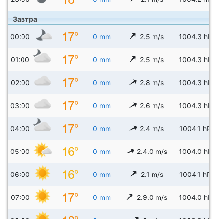
Завтра
00:00
0 mm
2.5 m/s
1004.3 hPa
01:00
0 mm
2.5 m/s
1004.3 hPa
02:00
0 mm
2.8 m/s
1004.3 hPa
03:00
0 mm
2.6 m/s
1004.3 hPa
04:00
0 mm
2.4 m/s
1004.1 hPa
05:00
0 mm
2.4.0 m/s
1004.0 hPa
06:00
0 mm
2.1 m/s
1004.1 hPa
07:00
0 mm
2.9.0 m/s
1004.0 hPa