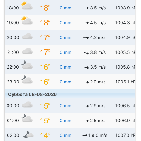
18:00
0 mm
3.5 m/s
1003.9 hPa
19:00
0 mm
4.5 m/s
1004.3 hPa
20:00
0 mm
4.2 m/s
1004.9 hPa
21:00
0 mm
3.8 m/s
1005.5 hPa
22:00
0 mm
3.5 m/s
1005.8 hPa
23:00
0 mm
2.9 m/s
1006.1 hPa
Суббота 08-08-2026
00:00
0 mm
2.9 m/s
1006.5 hPa
01:00
0 mm
2.5 m/s
1006.9 hPa
02:00
0 mm
1.9.0 m/s
1007.0 hPa