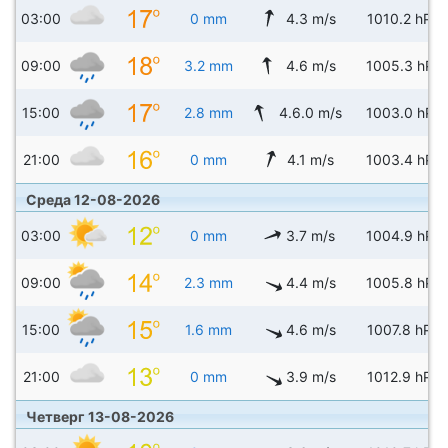
03:00
0 mm
4.3 m/s
1010.2 hPa
09:00
3.2 mm
4.6 m/s
1005.3 hPa
15:00
2.8 mm
4.6.0 m/s
1003.0 hPa
21:00
0 mm
4.1 m/s
1003.4 hPa
Среда 12-08-2026
03:00
0 mm
3.7 m/s
1004.9 hPa
09:00
2.3 mm
4.4 m/s
1005.8 hPa
15:00
1.6 mm
4.6 m/s
1007.8 hPa
21:00
0 mm
3.9 m/s
1012.9 hPa
Четверг 13-08-2026