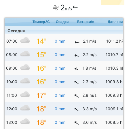
2
m/s
Темпер.°C
Осадки
Ветер м/с
Давление
Сегодня
07:00
0 mm
2.1 m/s
1011.2 hPa
08:00
0 mm
2.2 m/s
1010.7 hPa
09:00
0 mm
1.8 m/s
1010.3 hPa
10:00
0 mm
2.3 m/s
1009.8 hPa
11:00
0 mm
2.8 m/s
1009.3 hPa
12:00
0 mm
3.3 m/s
1009.1 hPa
13:00
0 mm
3.6 m/s
1008.5 hPa