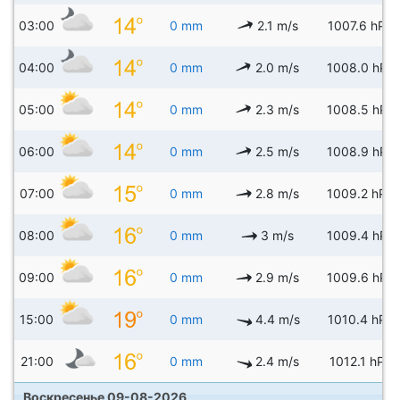
03:00
0 mm
2.1 m/s
1007.6 hPa
04:00
0 mm
2.0 m/s
1008.0 hPa
05:00
0 mm
2.3 m/s
1008.5 hPa
06:00
0 mm
2.5 m/s
1008.9 hPa
07:00
0 mm
2.8 m/s
1009.2 hPa
08:00
0 mm
3 m/s
1009.4 hPa
09:00
0 mm
2.9 m/s
1009.6 hPa
15:00
0 mm
4.4 m/s
1010.4 hPa
21:00
0 mm
2.4 m/s
1012.1 hPa
Воскресенье 09-08-2026