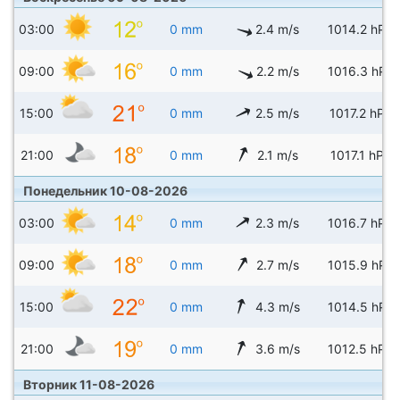
03:00
0 mm
2.4 m/s
1014.2 hPa
09:00
0 mm
2.2 m/s
1016.3 hPa
15:00
0 mm
2.5 m/s
1017.2 hPa
21:00
0 mm
2.1 m/s
1017.1 hPa
Понедельник 10-08-2026
03:00
0 mm
2.3 m/s
1016.7 hPa
09:00
0 mm
2.7 m/s
1015.9 hPa
15:00
0 mm
4.3 m/s
1014.5 hPa
21:00
0 mm
3.6 m/s
1012.5 hPa
Вторник 11-08-2026