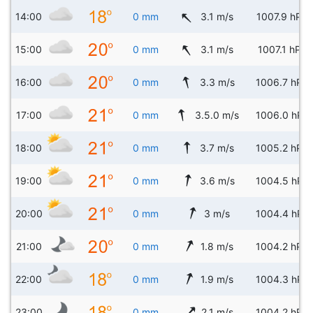
14:00
0 mm
3.1 m/s
1007.9 hPa
15:00
0 mm
3.1 m/s
1007.1 hPa
16:00
0 mm
3.3 m/s
1006.7 hPa
17:00
0 mm
3.5.0 m/s
1006.0 hPa
18:00
0 mm
3.7 m/s
1005.2 hPa
19:00
0 mm
3.6 m/s
1004.5 hPa
20:00
0 mm
3 m/s
1004.4 hPa
21:00
0 mm
1.8 m/s
1004.2 hPa
22:00
0 mm
1.9 m/s
1004.3 hPa
23:00
0 mm
2.1 m/s
1004.2 hPa