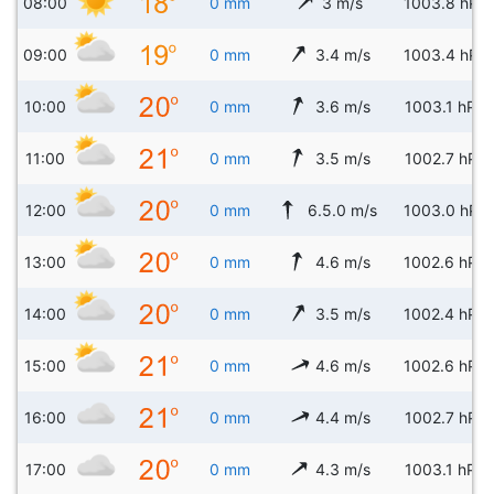
08:00
0 mm
3 m/s
1003.8 hPa
09:00
0 mm
3.4 m/s
1003.4 hPa
10:00
0 mm
3.6 m/s
1003.1 hPa
11:00
0 mm
3.5 m/s
1002.7 hPa
12:00
0 mm
6.5.0 m/s
1003.0 hPa
13:00
0 mm
4.6 m/s
1002.6 hPa
14:00
0 mm
3.5 m/s
1002.4 hPa
15:00
0 mm
4.6 m/s
1002.6 hPa
16:00
0 mm
4.4 m/s
1002.7 hPa
17:00
0 mm
4.3 m/s
1003.1 hPa