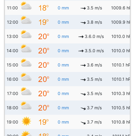
11:00
0 mm
3.5 m/s
1009.6 hPa
12:00
0 mm
3.8 m/s
1009.9 hPa
13:00
0 mm
3.6.0 m/s
1010.0 hPa
14:00
0 mm
3.5.0 m/s
1010.0 hPa
15:00
0 mm
3.6 m/s
1010.1 hPa
16:00
0 mm
3.5 m/s
1010.1 hPa
17:00
0 mm
3.5 m/s
1010.3 hPa
18:00
0 mm
3.7 m/s
1010.5 hPa
19:00
0 mm
3.7 m/s
1010.8 hPa