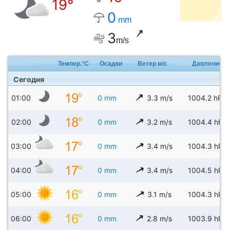
19°
0
mm
3
m/s
Темпер.°C
Осадки
Ветер м/с
Давление
Сегодня
01:00
0 mm
3.3 m/s
1004.2 hPa
02:00
0 mm
3.2 m/s
1004.4 hPa
03:00
0 mm
3.4 m/s
1004.3 hPa
04:00
0 mm
3.4 m/s
1004.5 hPa
05:00
0 mm
3.1 m/s
1004.3 hPa
06:00
0 mm
2.8 m/s
1003.9 hPa