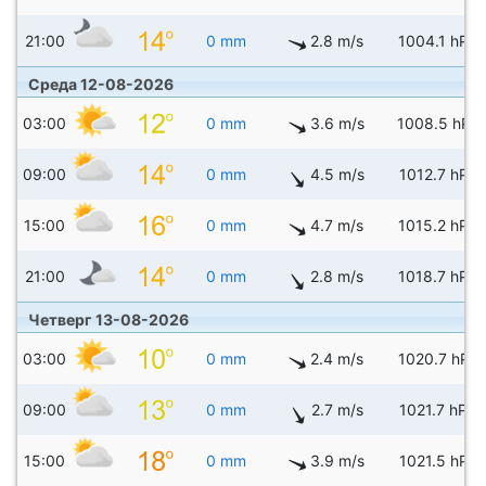
21:00
0 mm
2.8 m/s
1004.1 hPa
Среда 12-08-2026
03:00
0 mm
3.6 m/s
1008.5 hPa
09:00
0 mm
4.5 m/s
1012.7 hPa
15:00
0 mm
4.7 m/s
1015.2 hPa
21:00
0 mm
2.8 m/s
1018.7 hPa
Четверг 13-08-2026
03:00
0 mm
2.4 m/s
1020.7 hPa
09:00
0 mm
2.7 m/s
1021.7 hPa
15:00
0 mm
3.9 m/s
1021.5 hPa