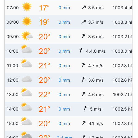
07:00
0 mm
3.5 m/s
1003.4 hPa
08:00
0 mm
3.7 m/s
1003.3 hPa
09:00
0 mm
3.6 m/s
1003.2 hPa
10:00
0 mm
4.4.0 m/s
1003.0 hPa
11:00
0 mm
4.7 m/s
1002.8 hPa
12:00
0 mm
3.8 m/s
1002.8 hPa
13:00
0 mm
4.6 m/s
1002.7 hPa
14:00
0 mm
5 m/s
1002.5 hPa
15:00
0 mm
6.1 m/s
1002.8 hPa
16:00
0.4 mm
4.7 m/s
1002.6 hPa