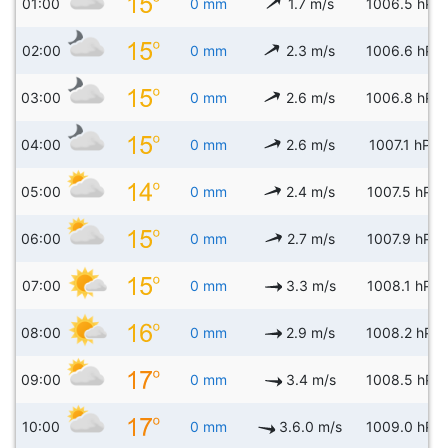
01:00
0 mm
1.7 m/s
1006.5 hPa
02:00
0 mm
2.3 m/s
1006.6 hPa
03:00
0 mm
2.6 m/s
1006.8 hPa
04:00
0 mm
2.6 m/s
1007.1 hPa
05:00
0 mm
2.4 m/s
1007.5 hPa
06:00
0 mm
2.7 m/s
1007.9 hPa
07:00
0 mm
3.3 m/s
1008.1 hPa
08:00
0 mm
2.9 m/s
1008.2 hPa
09:00
0 mm
3.4 m/s
1008.5 hPa
10:00
0 mm
3.6.0 m/s
1009.0 hPa