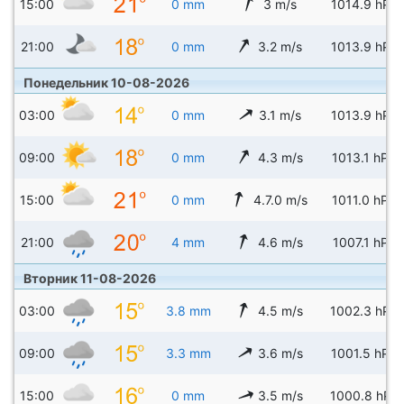
15:00
0 mm
3 m/s
1014.9 hPa
21:00
0 mm
3.2 m/s
1013.9 hPa
Понедельник 10-08-2026
03:00
0 mm
3.1 m/s
1013.9 hPa
09:00
0 mm
4.3 m/s
1013.1 hPa
15:00
0 mm
4.7.0 m/s
1011.0 hPa
21:00
4 mm
4.6 m/s
1007.1 hPa
Вторник 11-08-2026
03:00
3.8 mm
4.5 m/s
1002.3 hPa
09:00
3.3 mm
3.6 m/s
1001.5 hPa
15:00
0 mm
3.5 m/s
1000.8 hPa