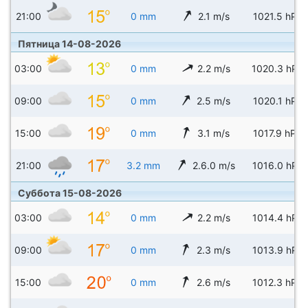
21:00
0 mm
2.1 m/s
1021.5 hPa
Пятница 14-08-2026
03:00
0 mm
2.2 m/s
1020.3 hPa
09:00
0 mm
2.5 m/s
1020.1 hPa
15:00
0 mm
3.1 m/s
1017.9 hPa
21:00
3.2 mm
2.6.0 m/s
1016.0 hPa
Суббота 15-08-2026
03:00
0 mm
2.2 m/s
1014.4 hPa
09:00
0 mm
2.3 m/s
1013.9 hPa
15:00
0 mm
2.6 m/s
1012.3 hPa