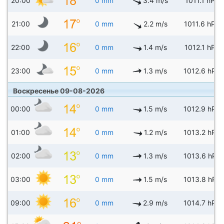
20:00
0 mm
3.4 m/s
1011.1 hPa
21:00
0 mm
2.2 m/s
1011.6 hPa
22:00
0 mm
1.4 m/s
1012.1 hPa
23:00
0 mm
1.3 m/s
1012.6 hPa
Воскресенье 09-08-2026
00:00
0 mm
1.5 m/s
1012.9 hPa
01:00
0 mm
1.2 m/s
1013.2 hPa
02:00
0 mm
1.3 m/s
1013.6 hPa
03:00
0 mm
1.5 m/s
1013.8 hPa
09:00
0 mm
2.9 m/s
1014.7 hPa