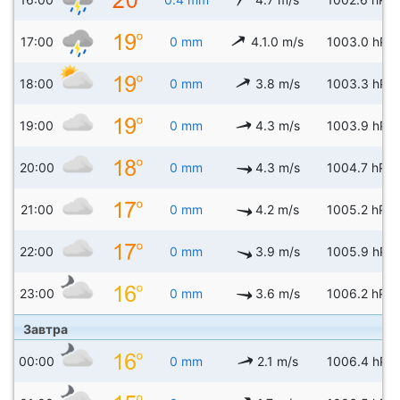
17:00
0 mm
4.1.0 m/s
1003.0 hPa
18:00
0 mm
3.8 m/s
1003.3 hPa
19:00
0 mm
4.3 m/s
1003.9 hPa
20:00
0 mm
4.3 m/s
1004.7 hPa
21:00
0 mm
4.2 m/s
1005.2 hPa
22:00
0 mm
3.9 m/s
1005.9 hPa
23:00
0 mm
3.6 m/s
1006.2 hPa
Завтра
00:00
0 mm
2.1 m/s
1006.4 hPa