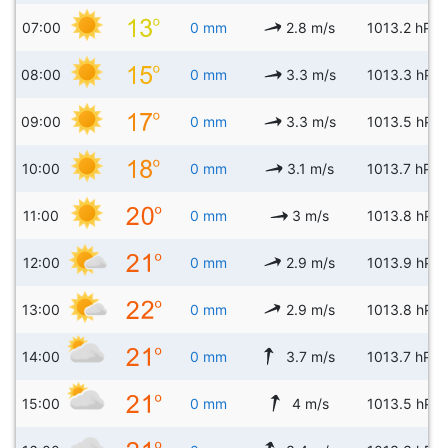
07:00
0 mm
2.8 m/s
1013.2 hPa
08:00
0 mm
3.3 m/s
1013.3 hPa
09:00
0 mm
3.3 m/s
1013.5 hPa
10:00
0 mm
3.1 m/s
1013.7 hPa
11:00
0 mm
3 m/s
1013.8 hPa
12:00
0 mm
2.9 m/s
1013.9 hPa
13:00
0 mm
2.9 m/s
1013.8 hPa
14:00
0 mm
3.7 m/s
1013.7 hPa
15:00
0 mm
4 m/s
1013.5 hPa