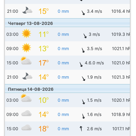
21:00
0 mm
3.4 m/s
1016.4 hPa
Четверг 13-08-2026
03:00
0 mm
3 m/s
1019.3 hPa
09:00
0 mm
3.5 m/s
1021.1 hPa
15:00
0 mm
4.6.0 m/s
1021.0 hPa
21:00
0 mm
1.9 m/s
1021.3 hPa
Пятница 14-08-2026
03:00
0 mm
1.5 m/s
1020.1 hPa
09:00
0 mm
1.6 m/s
1018.9 hPa
15:00
0 mm
2.6 m/s
1017.1 hPa