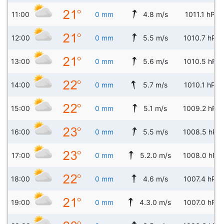
11:00
0 mm
4.8 m/s
1011.1 hPa
12:00
0 mm
5.5 m/s
1010.7 hPa
13:00
0 mm
5.6 m/s
1010.5 hPa
14:00
0 mm
5.7 m/s
1010.1 hPa
15:00
0 mm
5.1 m/s
1009.2 hPa
16:00
0 mm
5.5 m/s
1008.5 hPa
17:00
0 mm
5.2.0 m/s
1008.0 hPa
18:00
0 mm
4.6 m/s
1007.4 hPa
19:00
0 mm
4.3.0 m/s
1007.0 hPa