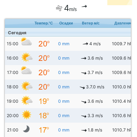
4
m/s
Темпер.°C
Осадки
Ветер м/с
Давление
Сегодня
15:00
0 mm
4 m/s
1009.7 hPa
16:00
0 mm
3.6 m/s
1009.6 hPa
17:00
0 mm
3.7 m/s
1009.6 hPa
18:00
0 mm
3.7.0 m/s
1010.0 hPa
19:00
0 mm
3.6 m/s
1010.4 hPa
20:00
0 mm
3.3 m/s
1010.6 hPa
21:00
0 mm
1.8 m/s
1010.7 hPa