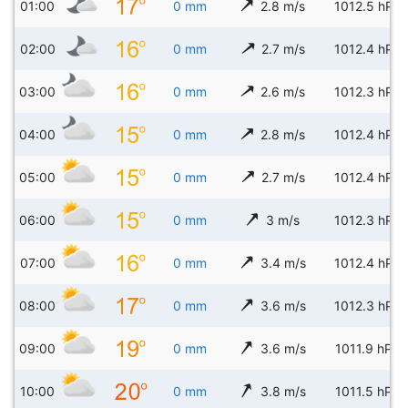
01:00
0 mm
2.8 m/s
1012.5 hPa
02:00
0 mm
2.7 m/s
1012.4 hPa
03:00
0 mm
2.6 m/s
1012.3 hPa
04:00
0 mm
2.8 m/s
1012.4 hPa
05:00
0 mm
2.7 m/s
1012.4 hPa
06:00
0 mm
3 m/s
1012.3 hPa
07:00
0 mm
3.4 m/s
1012.4 hPa
08:00
0 mm
3.6 m/s
1012.3 hPa
09:00
0 mm
3.6 m/s
1011.9 hPa
10:00
0 mm
3.8 m/s
1011.5 hPa