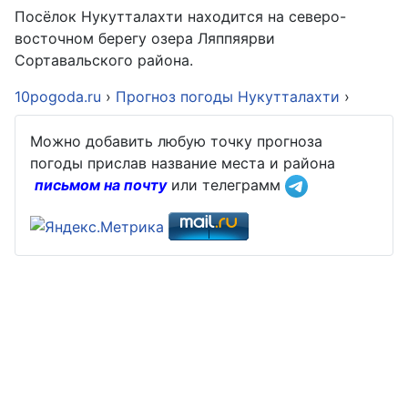
Посёлок Нукутталахти находится на северо-
восточном берегу озера Ляппяярви
Сортавальского района.
10pogoda.ru
›
Прогноз погоды Нукутталахти
›
Можно добавить любую точку прогноза
погоды прислав название места и района
письмом на почту
или телеграмм