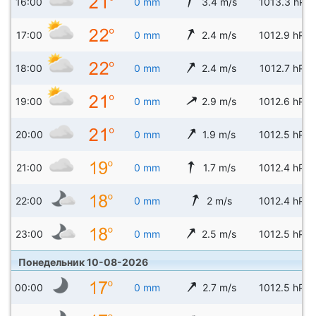
16:00
0 mm
3.4 m/s
1013.3 hPa
17:00
0 mm
2.4 m/s
1012.9 hPa
18:00
0 mm
2.4 m/s
1012.7 hPa
19:00
0 mm
2.9 m/s
1012.6 hPa
20:00
0 mm
1.9 m/s
1012.5 hPa
21:00
0 mm
1.7 m/s
1012.4 hPa
22:00
0 mm
2 m/s
1012.4 hPa
23:00
0 mm
2.5 m/s
1012.5 hPa
Понедельник 10-08-2026
00:00
0 mm
2.7 m/s
1012.5 hPa