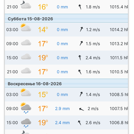
21:00
0 mm
1.8 m/s
1015.4 hPa
Суббота 15-08-2026
03:00
0 mm
1.2 m/s
1014.2 hPa
09:00
0 mm
1.5 m/s
1013.2 hPa
15:00
0 mm
2.4 m/s
1011.5 hPa
21:00
0 mm
1.6 m/s
1010.5 hPa
Воскресенье 16-08-2026
03:00
0 mm
1.4 m/s
1008.5 hPa
09:00
2.9 mm
2 m/s
1007.5 hPa
15:00
2.4 mm
2.6 m/s
1006.8 hPa