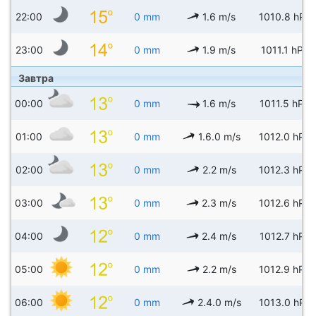
22:00
0 mm
1.6 m/s
1010.8 hPa
23:00
0 mm
1.9 m/s
1011.1 hPa
Завтра
00:00
0 mm
1.6 m/s
1011.5 hPa
01:00
0 mm
1.6.0 m/s
1012.0 hPa
02:00
0 mm
2.2 m/s
1012.3 hPa
03:00
0 mm
2.3 m/s
1012.6 hPa
04:00
0 mm
2.4 m/s
1012.7 hPa
05:00
0 mm
2.2 m/s
1012.9 hPa
06:00
0 mm
2.4.0 m/s
1013.0 hPa